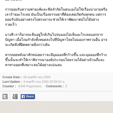
การยอมรับความพ่ายแพ้และขีดจำกัดในตนเองไม่ใช่เรื่องน่าอายหรือ
เลวร้ายอะไรเลย มันเป็นเรื่องธรรมดาที่ต้องเคยเกิดกับทุกคน แต่การ
อมรับมันอย่างตรงไปตรงมาจะช่วยให้เราพัฒนาต่อไปได้อย่าง
รวดเร็ว
บางที เราก็อาจจะยืนอยู่ใกล้เกินไปจนมองไม่เห็นอะไรเลยนอกจาก
ปัญหา เมื่อโถมกำลังทั้งหมดลงไปที่ปัญหาโดยไม่มองภาพรวมอื่น อาจ
จะเกิดสิ่งที่ผิดพลาดยิ่งกว่าเดิม
หากถอยหลังมาสักหน่อยเราจะมีมุมมองที่กว้างขึ้น และมุมมองที่กว้าง
ขึ้นนั้นจะทำให้เราพิจารณาองค์ประกอบโดยรวมได้อย่างถ้วนถี่และ
หาทางออกที่เหมาะสมได้อย่างแน่นอน
Create Date :
08 พฤศจิกายน 2560
Last Update :
8 พฤศจิกายน 2560 20:58:42 น.
Counter :
6498 Pageviews.
Comments :
5