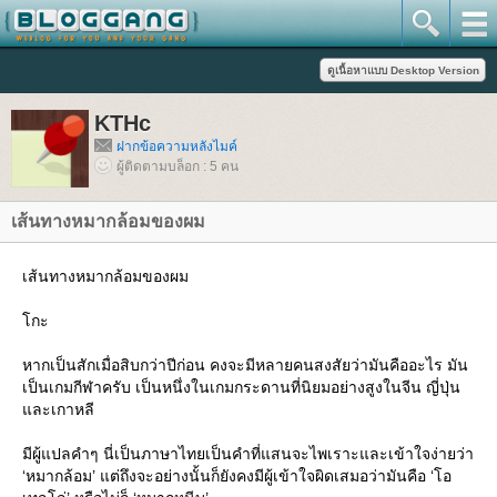
KTHc
ฝากข้อความหลังไมค์
ผู้ติดตามบล็อก : 5 คน
เส้นทางหมากล้อมของผม
เส้นทางหมากล้อมของผม
กะ
หากเป็นสักเมื่อสิบกว่าปีก่อน คงจะมีหลายคนสงสัยว่ามันคืออะไร มัน
เป็นเกมกีฬาครับ เป็นหนึ่งในเกมกระดานที่นิยมอย่างสูงในจีน ญี่ปุ่น
ละเกาหลี
มีผู้แปลคำๆ นี่เป็นภาษาไทยเป็นคำที่แสนจะไพเราะและเข้าใจง่ายว่า
‘หมากล้อม’ แต่ถึงจะอย่างนั้นก็ยังคงมีผู้เข้าใจผิดเสมอว่ามันคือ ‘โอ