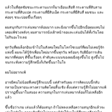
ล้วในที่สุดชัยชนะกระดานแรกก็มาเยือนเสียที กระดานที่สิบสาม
กระดานที่สิบแปด กระดานที่ยี่สิบเอ็ด กระดานที่ยี่สิบสี่ ผมชนะ และ
ค่อยๆ ชนะบ่อยขึ้นเรื่อยๆ
ผมสนุกกับการเล่นหมากล้อมมาก และยิ่งมากขึ้นไปอีกเมื่อผมแทบไม่
เคยแพ้ช่วงหลังๆ ผมสามารถนั่งเฝ้าหน้าจอและเล่นมันได้ทั้งวันโด
ไม่กินอะไรเล
ทุกวันที่ผมล็อกอินเข้าไปในสังคมใหม่ในโลกไซเบอร์ที่ผมไม่เคยรู้จัก
ห่งนี้ ผมจะได้รู้จักเพื่อนใหม่มากขึ้นทุกวัน พร้อมๆ กับฝีมือการเดิน
หมากที่ค่อยๆ ดีขึ้นเรื่อยๆ ลำดับคะแนนของผมยิ่งสูงขึ้นไป สูงขึ้นไป
จนกระทั่งความรู้สึกหนึ่งก็เกิดขึ้นมาในใจ
ผมไม่อยากแพ้
อาจมีคนไม่น้อยที่เคยรู้สึกแบบนี้ แต่สำหรับผม การคิดแบบนี้กลับ
กลายเป็นหายนะทางความคิดโดยสิ้นเชิง ตั้งแต่ความรู้สึกไม่อยากแพ้
ปรากฏขึ้นมาในสมอง ความสนุกในการเล่นหมากล้อมก็ไม่เหลืออีก
ล้ว
ขึ้นชื่อว่าเกม เล่นแล้วก็ต้องสนุก ถ้าไม่หลงเหลือความสนุกอีกแล้วจะ