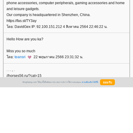
phone accessories, computer peripherals, gaming accessories and home
and leisure gadgets.
Our company is headquartered in Shenzhen, China.
https://fas.st/TY3ay
ดย: DavidGex IP: 92.100.151.212 4 สิงหาคม 2564 22:46:22 น.
Hello How are you ka?
Miss you so much
ดย:
teansri
22 พฤษภาคม 2566 23:31:32 น.
. . . , .
//horses56.ru/?cat=15
//proff-d.ru/Trenazhery/Velotrenazhery/index.html
BlogGang.com ใช้คุกกี้เพื่อพัฒนาประสบการณ์การใช้งานของคุณ
อ่านเพิ่มเติมได้ที่นี่
//www.anross.ru/index.php?l0=reports
2 1, 1 ! , , . - 1 Plus 1-1.
ดย: Trealdmusly IP: 51.210.176.129 26 มีนาคม 2567 18:54:00 น.
-